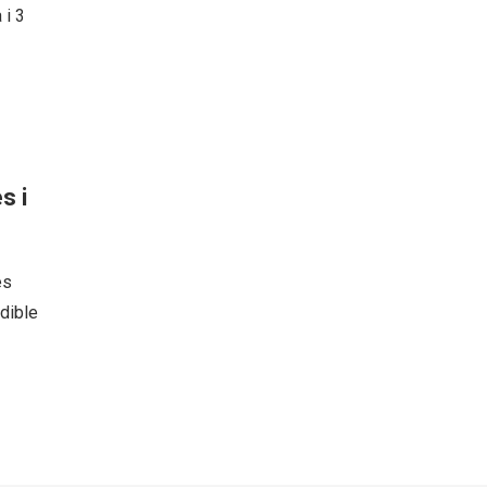
 i 3
s i
es
dible