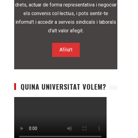
drets, actuar de forma representativa i negociar
els convenis col·lectius, i pots sentir-te
informa't i accedir a serveis sindicals i laborals
d'alt valor afegit.
Afilia't
QUINA UNIVERSITAT VOLEM?