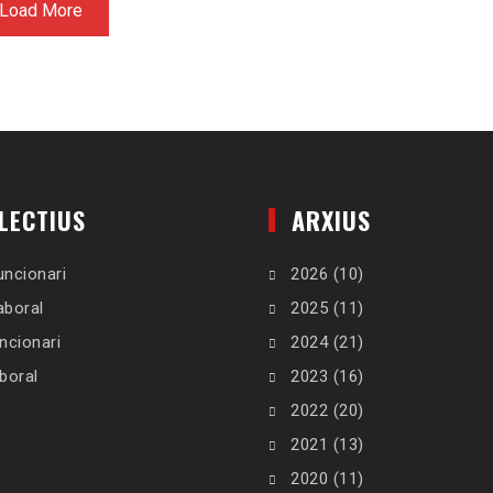
Load More
LECTIUS
ARXIUS
ncionari
2026
(10)
aboral
2025
(11)
ncionari
2024
(21)
boral
2023
(16)
2022
(20)
2021
(13)
2020
(11)