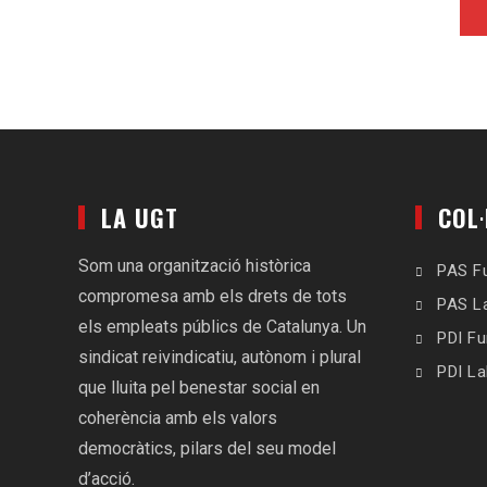
LA UGT
COL·
Som una organització històrica
PAS Fu
compromesa amb els drets de tots
PAS L
els empleats públics de Catalunya. Un
PDI Fu
sindicat reivindicatiu, autònom i plural
PDI La
que lluita pel benestar social en
coherència amb els valors
democràtics, pilars del seu model
d’acció.