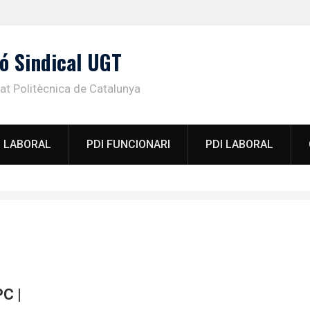
ó Sindical UGT
tat Politècnica de Catalunya
 LABORAL
PDI FUNCIONARI
PDI LABORAL
PC |