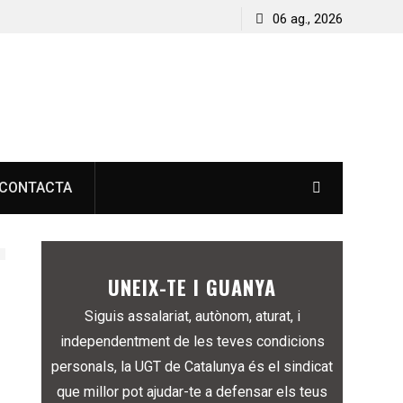
06 ag., 2026
CONTACTA
UNEIX-TE I GUANYA
Siguis assalariat, autònom, aturat, i
independentment de les teves condicions
personals, la UGT de Catalunya és el sindicat
que millor pot ajudar-te a defensar els teus