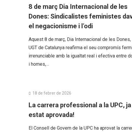
8 de març Dia Internacional de les
Dones: Sindicalistes feministes da
el negacionisme i l’odi
Aquest 8 de març, Dia Internacional de les Dones, 
UGT de Catalunya reafirma el seu compromís ferm 
irrenunciable amb la igualtat real i efectiva entre 
i homes,…
PAS Funcionari
18 de febrer de 2026
La carrera professional a la UPC, ja
estat aprovada!
El Consell de Govern de la UPC ha aprovat la carre