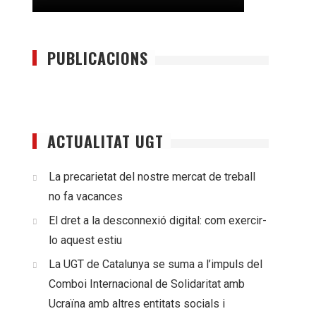
PUBLICACIONS
ACTUALITAT UGT
La precarietat del nostre mercat de treball
no fa vacances
El dret a la desconnexió digital: com exercir-
lo aquest estiu
La UGT de Catalunya se suma a l’impuls del
Comboi Internacional de Solidaritat amb
Ucraïna amb altres entitats socials i