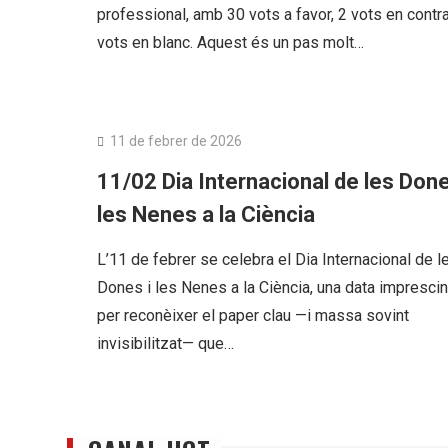
professional, amb 30 vots a favor, 2 vots en contra
vots en blanc. Aquest és un pas molt…
PAS Funcionari
11 de febrer de 2026
11/02 Dia Internacional de les Done
les Nenes a la Ciència
L’11 de febrer se celebra el Dia Internacional de l
Dones i les Nenes a la Ciència, una data imprescin
per reconèixer el paper clau —i massa sovint
invisibilitzat— que…