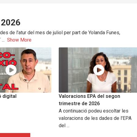
l 2026
es de l'atur del mes de juliol per part de Yolanda Funes,
T
...
Show More
digital
Valoracions EPA del segon
trimestre de 2026
A continuació podeu escoltar les
valoracions de les dades de l'EPA
del ...