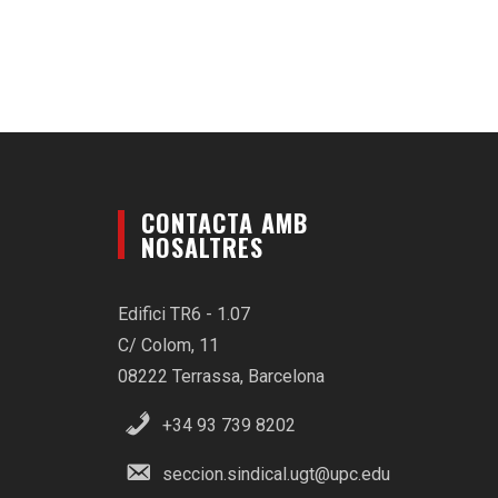
CONTACTA AMB
NOSALTRES
Edifici TR6 - 1.07
C/ Colom, 11
08222 Terrassa, Barcelona
+34 93 739 8202
seccion.sindical.ugt@upc.edu