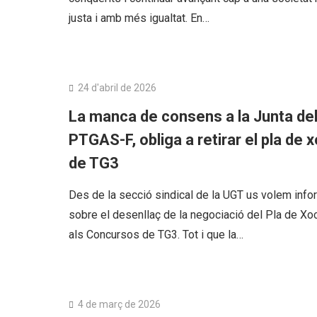
justa i amb més igualtat. En…
PAS Funcionari
24 d'abril de 2026
La manca de consens a la Junta de
PTGAS-F, obliga a retirar el pla de 
de TG3
Des de la secció sindical de la UGT us volem info
sobre el desenllaç de la negociació del Pla de Xo
als Concursos de TG3. Tot i que la…
PAS Funcionari
4 de març de 2026