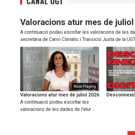
CANAL UGT
Valoracions atur mes de julio
A continuació podeu escoltar les valoracions de les dad
secretària de Canvi Climàtic i Transició Justa de la UG
Now Playing
Valoracions atur mes de juliol 2026
Desconnexió 
A continuació podeu escoltar les
valoracions de les dades de l'atur ...